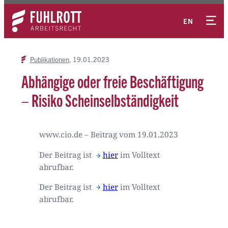
Zum
Kontakt
Inhalt
EN
springen
Publikationen
19.01.2023
Abhängige oder freie Beschäftigung
– Risiko Scheinselbständigkeit
www.cio.de – Beitrag vom 19.01.2023
Der Beitrag ist
hier
im Volltext
abrufbar.
Der Beitrag ist
hier
im Volltext
abrufbar.