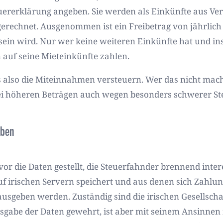
euererklärung angeben. Sie werden als Einkünfte aus 
chnet. Ausgenommen ist ein Freibetrag von jährlich 5
sein wird. Nur wer keine weiteren Einkünfte hat und i
n auf seine Mieteinkünfte zahlen.
 also die Miteinnahmen versteuern. Wer das nicht mac
ei höheren Beträgen auch wegen besonders schwerer Ste
eben
vor die Daten gestellt, die Steuerfahnder brennend inte
auf irischen Servern speichert und aus denen sich Zahl
rausgeben werden. Zuständig sind die irischen Gesellscha
sgabe der Daten gewehrt, ist aber mit seinem Ansinnen