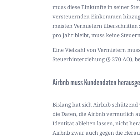
muss diese Einkünfte in seiner St
versteuernden Einkommen hinzugere
meisten Vermietern überschritten 
pro Jahr bleibt, muss keine Steuer
Eine Vielzahl von Vermietern muss
Steuerhinterziehung (§ 370 AO), b
Airbnb muss Kundendaten herausg
Bislang hat sich Airbnb schützend 
die Daten, die Airbnb vermutlich 
Identität ableiten lassen, nicht he
Airbnb zwar auch gegen die Herau