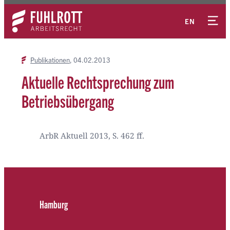
Zum
Kontakt
Inhalt
EN
springen
Publikationen
04.02.2013
Aktuelle Rechtsprechung zum
Betriebsübergang
ArbR Aktuell 2013, S. 462 ff.
Hamburg