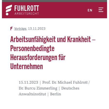
Zum
Kontakt
Inhalt
EN
springen
Vorträge
13.11.2023
Arbeitsunfähigkeit und Krankheit –
Personenbedingte
Herausforderungen für
Unternehmen
15.11.2023 | Prof. Dr. Michael Fuhlrott /
Dr. Burcu Zimmerling | Deutsches
Anwaltsinstitut | Berlin