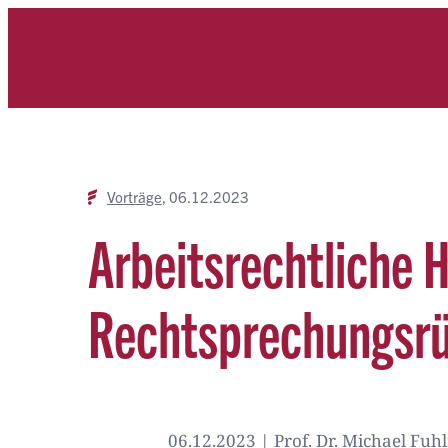
Zum
Inhalt
springen
Vorträge
06.12.2023
Arbeitsrechtliche H
Rechtsprechungsrü
06.12.2023 | Prof. Dr. Michael Fuh