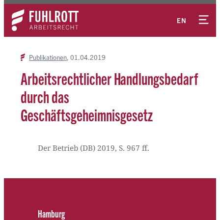
Zum
Kontakt
Inhalt
EN
springen
Publikationen
01.04.2019
Arbeitsrechtlicher Handlungsbedarf
durch das
Geschäftsgeheimnisgesetz
Der Betrieb (DB) 2019, S. 967 ff.
Hamburg