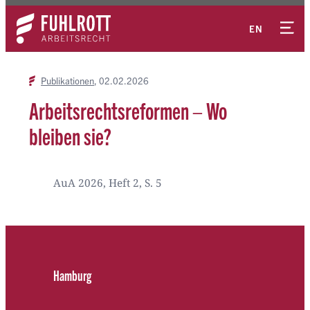
Zum
Kontakt
Inhalt
EN
springen
Publikationen
02.02.2026
Arbeitsrechtsreformen – Wo
bleiben sie?
AuA 2026, Heft 2, S. 5
Hamburg