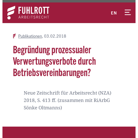
Zum
Kontakt
Inhalt
EN
springen
Publikationen
03.02.2018
Begründung prozessualer
Verwertungsverbote durch
Betriebsvereinbarungen?
Neue Zeitschrift für Arbeitsrecht (NZA)
2018, S. 413 ff. (zusammen mit RiArbG
Sönke Oltmanns)