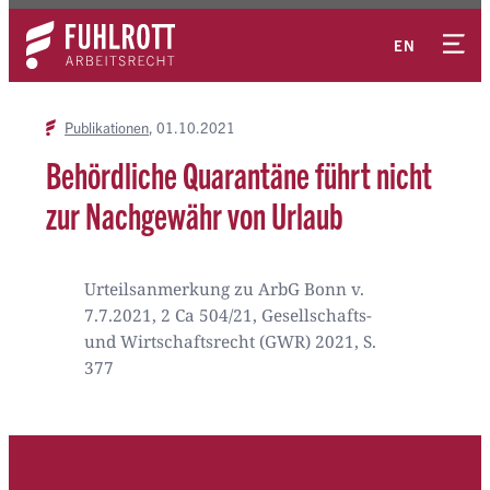
Zum
Kontakt
Inhalt
EN
springen
Publikationen
01.10.2021
Behördliche Quarantäne führt nicht
zur Nachgewähr von Urlaub
Urteilsanmerkung zu ArbG Bonn v.
7.7.2021, 2 Ca 504/21, Gesellschafts-
und Wirtschaftsrecht (GWR) 2021, S.
377