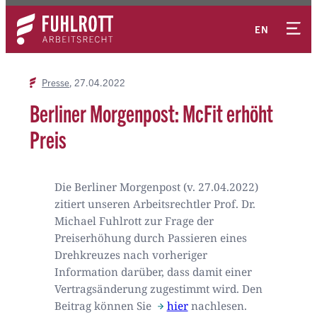
Zum
Kontakt
Inhalt
EN
springen
Presse
27.04.2022
Berliner Morgenpost: McFit erhöht
Preis
Die Berliner Morgenpost (v. 27.04.2022)
zitiert unseren Arbeitsrechtler Prof. Dr.
Michael Fuhlrott zur Frage der
Preiserhöhung durch Passieren eines
Drehkreuzes nach vorheriger
Information darüber, dass damit einer
Vertragsänderung zugestimmt wird. Den
Beitrag können Sie
hier
nachlesen.