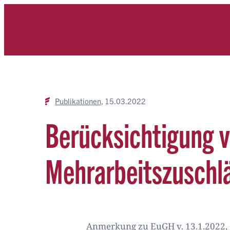
Zum
Inhalt
springen
Publikationen
15.03.2022
Berücksichtigung v
Mehrarbeitszuschl
Anmerkung zu EuGH v. 13.1.2022, C