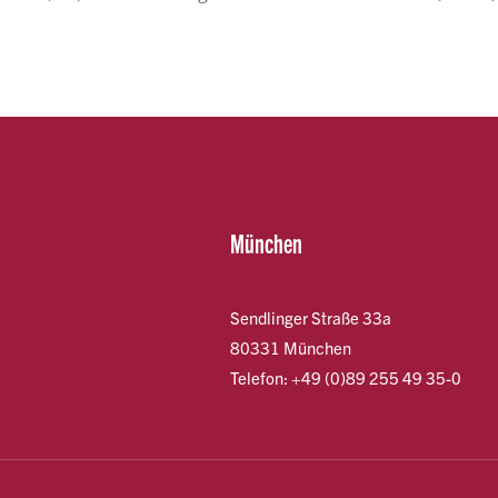
München
Sendlinger Straße 33a
80331 München
Telefon: +49 (0)89 255 49 35-0