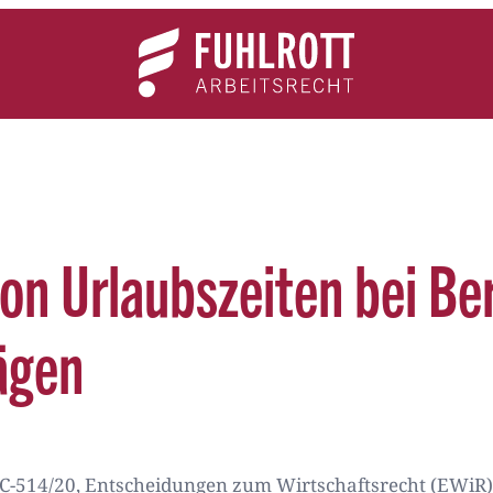
Team
Expertise
News
Kontakt
on Urlaubszeiten bei B
ägen
-514/20, Entscheidungen zum Wirtschaftsrecht (EWiR) 2