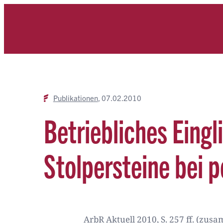
Zum
Inhalt
springen
Publikationen
07.02.2010
Betriebliches Ein
Stolpersteine bei
ArbR Aktuell 2010, S. 257 ff. (zus