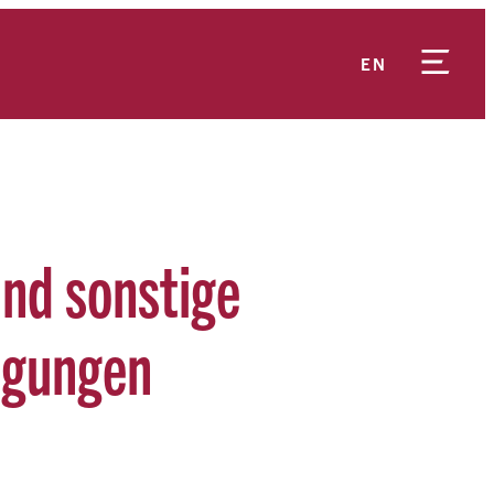
EN
nd sonstige
igungen