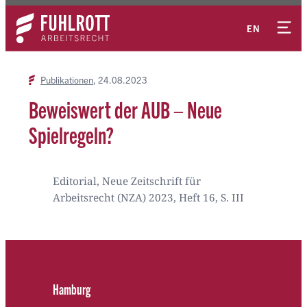
Zum
Kontakt
Inhalt
EN
springen
Publikationen
24.08.2023
Beweiswert der AUB – Neue
Spielregeln?
Editorial, Neue Zeitschrift für
Arbeitsrecht (NZA) 2023, Heft 16, S. III
Hamburg