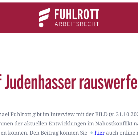
Team
Expertise
News
Kontakt
f Judenhasser rauswerf
hael Fuhlrott gibt im Interview mit der BILD (v. 31.10.2
hmen der aktuellen Entwicklungen im Nahostkonflikt na
sen können. Den Beitrag können Sie
hier
auch online 