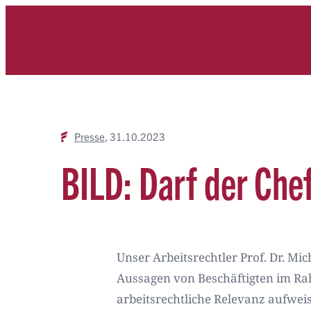
Zum
Inhalt
springen
Presse
31.10.2023
BILD: Darf der Che
Unser Arbeitsrechtler Prof. Dr. Mic
Aussagen von Beschäftigten im Ra
arbeitsrechtliche Relevanz aufwei