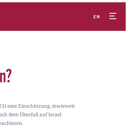
EN
en?
023) eine Einschätzung, inwieweit
ch dem Überfall auf Israel
nachlesen.