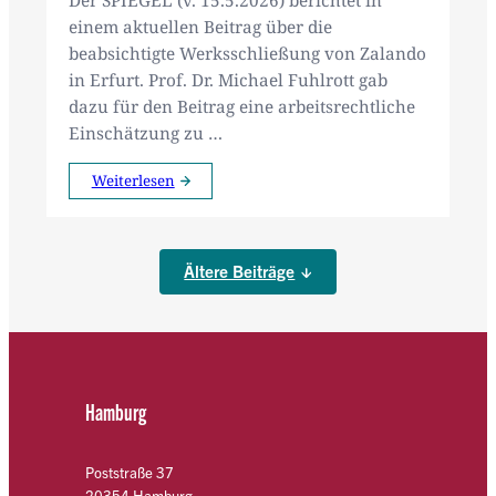
Der SPIEGEL (v. 15.5.2026) berichtet in
einem aktuellen Beitrag über die
beabsichtigte Werksschließung von Zalando
in Erfurt. Prof. Dr. Michael Fuhlrott gab
dazu für den Beitrag eine arbeitsrechtliche
Einschätzung zu …
Weiterlesen
Ältere Beiträge
Hamburg
Poststraße 37
20354 Hamburg