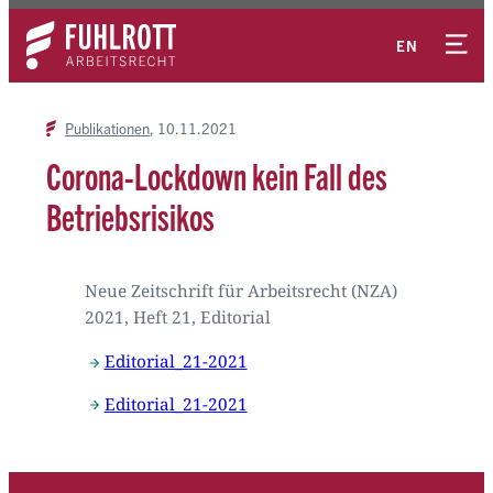
Zum
Kontakt
Inhalt
EN
springen
Publikationen
10.11.2021
Corona-Lockdown kein Fall des
Betriebsrisikos
Neue Zeitschrift für Arbeitsrecht (NZA)
2021, Heft 21, Editorial
Editorial_21-2021
Editorial_21-2021