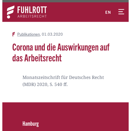
Zum
Kontakt
Inhalt
EN
springen
Publikationen
01.03.2020
Corona und die Auswirkungen auf
das Arbeitsrecht
Monatszeitschrift für Deutsches Recht
(MDR) 2020, S. 540 ff.
Hamburg