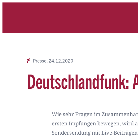
Zum
Inhalt
springen
Presse
24.12.2020
Deutschlandfunk: 
Wie sehr Fragen im Zusammenhang
ersten Impfungen bewegen, wird a
Sondersendung mit Live-Beiträgen