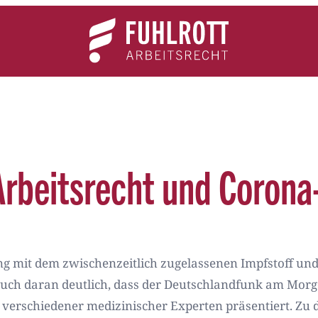
Team
Expertise
News
Kontakt
Arbeitsrecht und Coron
 mit dem zwischenzeitlich zugelassenen Impfstoff un
uch daran deutlich, dass der Deutschlandfunk am Morge
 verschiedener medizinischer Experten präsentiert.
Zu 