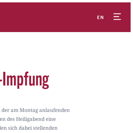
EN
a-Impfung
d der am Montag anlaufenden
n des Heiligabend eine
den sich dabei stellenden