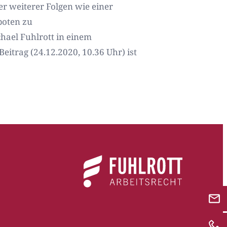
er weiterer Folgen wie einer
boten zu
chael Fuhlrott in einem
itrag (24.12.2020, 10.36 Uhr) ist