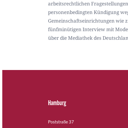
arbeitsrechtlichen Fragestellungen
personenbedingten Kündigung wege
Gemeinschaftseinrichtungen wie z.B
fünfminütigen Interview mit Moder
über die Mediathek des Deutschl
Hamburg
Poststraße 37