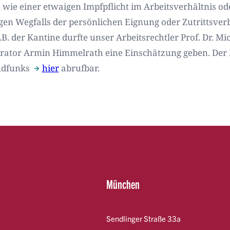
 wie einer etwaigen Impfpflicht im Arbeitsverhältnis od
n Wegfalls der persönlichen Eignung oder Zutrittsver
. der Kantine durfte unser Arbeitsrechtler Prof. Dr. Mi
ator Armin Himmelrath eine Einschätzung geben. Der Be
andfunks
hier
abrufbar.
München
Sendlinger Straße 33a