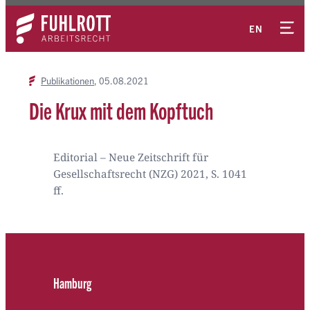
Zum
Kontakt
Inhalt
EN
springen
Publikationen
05.08.2021
Die Krux mit dem Kopftuch
Editorial – Neue Zeitschrift für
Gesellschaftsrecht (NZG) 2021, S. 1041
ff.
Hamburg