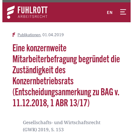
Zum
Kontakt
Inhalt
EN
springen
Publikationen
01.04.2019
Eine konzernweite
Mitarbeiterbefragung begründet die
Zuständigkeit des
Konzernbetriebsrats
(Entscheidungsanmerkung zu BAG v.
11.12.2018, 1 ABR 13/17)
Gesellschafts- und Wirtschaftsrecht
(GWR) 2019, S. 153