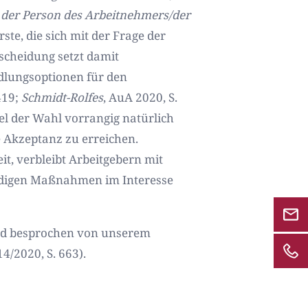
der Person des Arbeitnehmers/der
rste, die sich mit der Frage der
scheidung setzt damit
dlungsoptionen für den
419
;
Schmidt-Rolfes
,
AuA 2020, S.
el der Wahl vorrangig natürlich
e Akzeptanz zu erreichen.
, verbleibt Arbeitgebern mit
wendigen Maßnahmen im Interesse
ird besprochen von unserem
14/2020, S. 663).