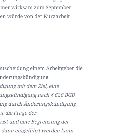
tnehmer wirksam zum September
sen würde von der Kurzarbeit
ntscheidung einem Arbeitgeber die
n Änderungskündigung
igung mit dem Ziel, eine
erungskündigung nach § 626 BGB
rung durch Änderungskündigung
ür die Frage der
rist und eine Begrenzung der
r dann eingeführt werden kann,