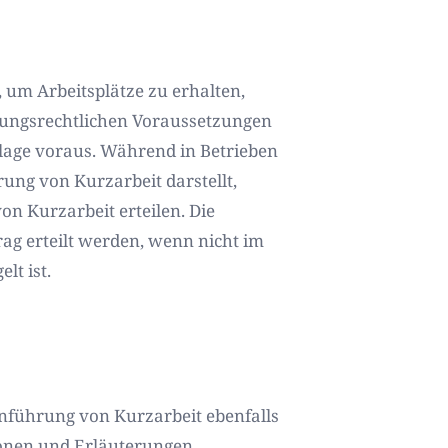
, um Arbeitsplätze zu erhalten,
rungsrechtlichen Voraussetzungen
undlage voraus. Während in Betrieben
ung von Kurzarbeit darstellt,
n Kurzarbeit erteilen. Die
g erteilt werden, wenn nicht im
lt ist.
inführung von Kurzarbeit ebenfalls
sionen und Erläuterungen