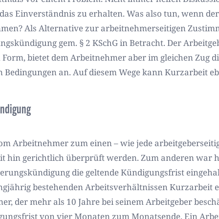
as Einverständnis zu erhalten. Was also tun, wenn der
timmen? Als Alternative zur arbeitnehmerseitigen Zus
ngskündigung gem. § 2 KSchG in Betracht. Der Arbeitgeb
n Form, bietet dem Arbeitnehmer aber im gleichen Zug d
n Bedingungen an. Auf diesem Wege kann Kurzarbeit eb
ündigung
 Arbeitnehmer zum einen – wie jede arbeitgeberseiti
it hin gerichtlich überprüft werden. Zum anderen war h
nderungskündigung die geltende Kündigungsfrist eingeh
angjährig bestehenden Arbeitsverhältnissen Kurzarbeit er
r, der mehr als 10 Jahre bei seinem Arbeitgeber beschäf
igungsfrist von vier Monaten zum Monatsende. Ein Arbei