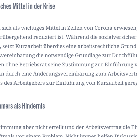
ches Mittel in der Krise
sich als wichtiges Mittel in Zeiten von Corona erwiesen
rübergehend reduziert ist. Während die sozialversiche
ind, setzt Kurzarbeit überdies eine arbeitsrechtliche Gr
bsvereinbarung die notwendige Grundlage zur Durchführ
n ohne Betriebsrat seine Zustimmung zur Einführung vo
 durch eine Änderungsvereinbarung zum Arbeitsvertra
is des Arbeitgebers zur Einführung von Kurzarbeit gerege
mers als Hindernis
mmung aber nicht erteilt und der Arbeitsvertrag die E
 oftmals vor einem Problem. Nicht immer helfen Diskus