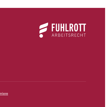
rriere