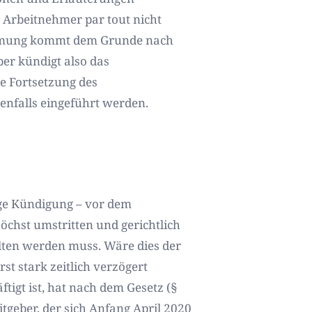
 Arbeitnehmer par tout nicht
timmung kommt dem Grunde nach
er kündigt also das
ie Fortsetzung des
enfalls eingeführt werden.
ge Kündigung – vor dem
öchst umstritten und gerichtlich
alten werden muss. Wäre dies der
st stark zeitlich verzögert
tigt ist, hat nach dem Gesetz (§
tgeber, der sich Anfang April 2020