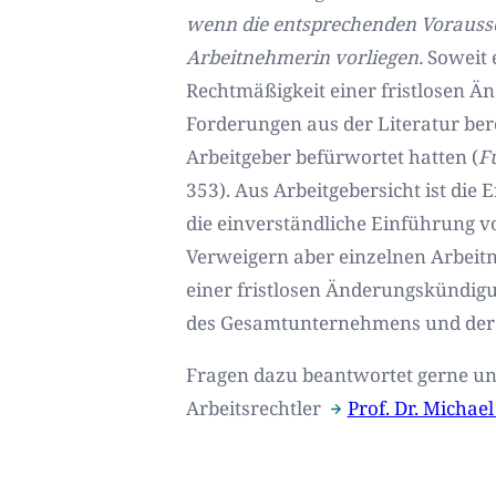
wenn die entsprechenden Vorausse
Arbeitnehmerin vorliegen.
Soweit e
Rechtmäßigkeit einer fristlosen Ä
Forderungen aus der Literatur be
Arbeitgeber befürwortet hatten (
Fu
353). Aus Arbeitgebersicht ist di
die einverständliche Einführung vo
Verweigern aber einzelnen Arbeitn
einer fristlosen Änderungskündigu
des Gesamtunternehmens und der 
Fragen dazu beantwortet gerne u
Arbeitsrechtler
Prof. Dr. Michael