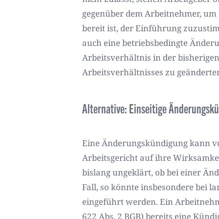
gegenüber dem Arbeitnehmer, um d
bereit ist, der Einführung zuzus
auch eine betriebsbedingte Änderu
Arbeitsverhältnis in der bisherige
Arbeitsverhältnisses zu geänderte
Alternative: Einseitige Änderungsk
Eine Änderungskündigung kann vom
Arbeitsgericht auf ihre Wirksamke
bislang ungeklärt, ob bei einer Ä
Fall, so könnte insbesondere bei l
eingeführt werden. Ein Arbeitnehme
622 Abs. 2 BGB) bereits eine Künd