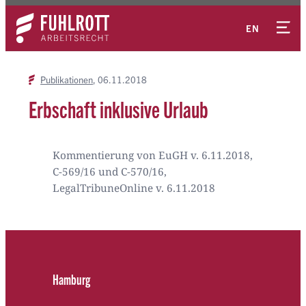
Zum
Kontakt
Inhalt
EN
springen
Publikationen
06.11.2018
Erbschaft inklusive Urlaub
Kommentierung von EuGH v. 6.11.2018,
C-569/16 und C-570/16,
LegalTribuneOnline v. 6.11.2018
Hamburg