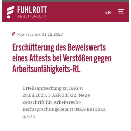
Zum
Kontakt
Inhalt
EN
springen
Publikationen
01.12.2023
Erschütterung des Beweiswerts
eines Attests bei Verstößen gegen
Arbeitsunfähigkeits-RL
Urteilsanmerkung zu BAG v.
28.06.2023, 5 AZR 335/22, Neue
Zeitschrift für Arbeitsrecht-
RechtsprechungsReport (NZA-RR) 2023,
S. 675