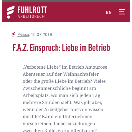
Zum
Kontakt
Inhalt
EN
springen
Presse
10.07.2018
F.A.Z. Einspruch: Liebe im Betrieb
„Verbotene Liebe“ im Betrieb Amouröse
Abenteuer auf der Weihnachtsfeier
oder die große Liebe im Betrieb? Vieles
Zwischenmenschliche beginnt am
Arbeitsplatz, wo man sich jeden Tag
mehrere Stunden sieht. Was gilt aber,
wenn der Arbeitgeber hiervon wissen
möchte? Kann ein Unternehmen
vorschreiben, Liebesbeziehungen
zwischen Kollegen zu offenbaren?