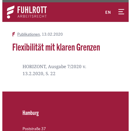
Zum
Kontakt
Inhalt
EN
springen
Publikationen
13.02.2020
Flexibilität mit klaren Grenzen
HORIZONT, Ausgabe 7/2020 v.
13.2.2020, S. 22
Hamburg
Poststraße 37