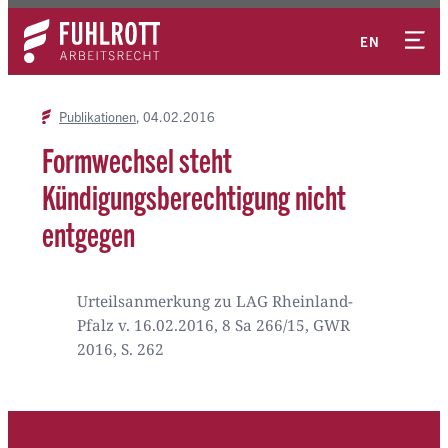
Zum
Kontakt
Inhalt
EN
springen
Publikationen
04.02.2016
Formwechsel steht
Kündigungsberechtigung nicht
entgegen
Urteilsanmerkung zu LAG Rheinland-
Pfalz v. 16.02.2016, 8 Sa 266/15, GWR
2016, S. 262