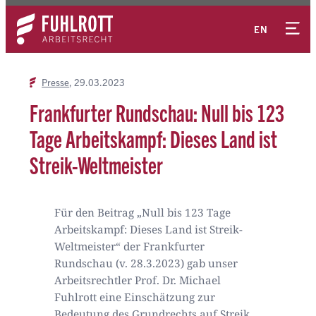
Zum
Kontakt
Inhalt
EN
springen
Presse
29.03.2023
Frankfurter Rundschau: Null bis 123
Tage Arbeitskampf: Dieses Land ist
Streik-Weltmeister
Für den Beitrag „Null bis 123 Tage
Arbeitskampf: Dieses Land ist Streik-
Weltmeister“ der Frankfurter
Rundschau (v. 28.3.2023) gab unser
Arbeitsrechtler Prof. Dr. Michael
Fuhlrott eine Einschätzung zur
Bedeutung des Grundrechts auf Streik