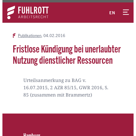
Zum
Kontakt
Inhalt
EN
springen
Publikationen
04.02.2016
Fristlose Kündigung bei unerlaubter
Nutzung dienstlicher Ressourcen
Urteilsanmerkung zu BAG v.
16.07.2015, 2 AZR 85/15, GWR 2016, S.
85 (zusammen mit Brammertz)
Hamburg