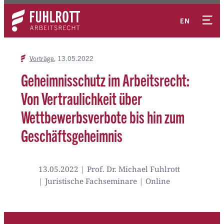
Zum
Kontakt
Inhalt
EN
springen
Vorträge
13.05.2022
Geheimnisschutz im Arbeitsrecht:
Von Vertraulichkeit über
Wettbewerbsverbote bis hin zum
Geschäftsgeheimnis
13.05.2022 | Prof. Dr. Michael Fuhlrott
| Juristische Fachseminare | Online