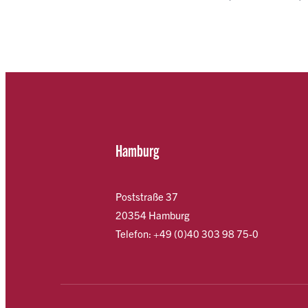
Hamburg
Poststraße 37
20354 Hamburg
Telefon: +49 (0)40 303 98 75-0