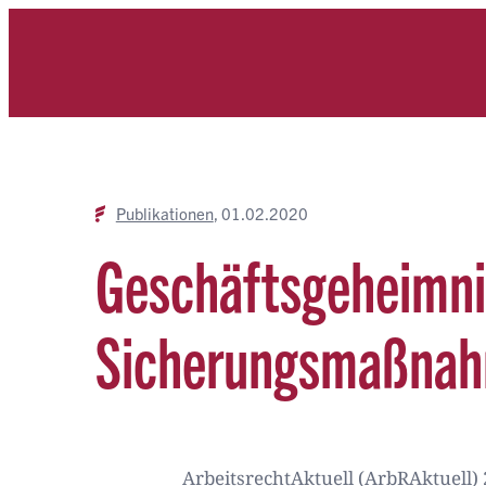
Zum
Inhalt
springen
Publikationen
01.02.2020
Geschäftsgeheimnis
Sicherungsmaßna
ArbeitsrechtAktuell (ArbRAktuell) 2