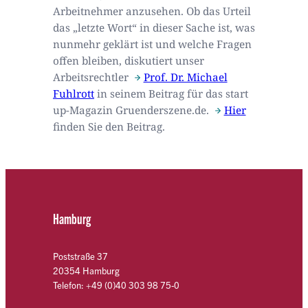
Arbeitnehmer anzusehen. Ob das Urteil
das „letzte Wort“ in dieser Sache ist, was
nunmehr geklärt ist und welche Fragen
offen bleiben, diskutiert unser
Arbeitsrechtler
Prof. Dr. Michael
Fuhlrott
in seinem Beitrag für das start
up-Magazin Gruenderszene.de.
Hier
finden Sie den Beitrag.
Hamburg
Poststraße 37
20354 Hamburg
Telefon: +49 (0)40 303 98 75-0