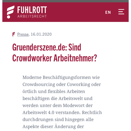
Zum
Kontakt
Inhalt
EN
springen
Presse
16.01.2020
Gruenderszene.de: Sind
Crowdworker Arbeitnehmer?
Moderne Beschäftigungsformen wie
Crowdsourcing oder Coworking oder
örtlich und flexibles Arbeiten
beschäftigen die Arbeitswelt und
werden unter dem Modewort der
Arbeitswelt 4.0 verstanden. Rechtlich
durchdrungen sind hingegen alle
Aspekte dieser Änderung der