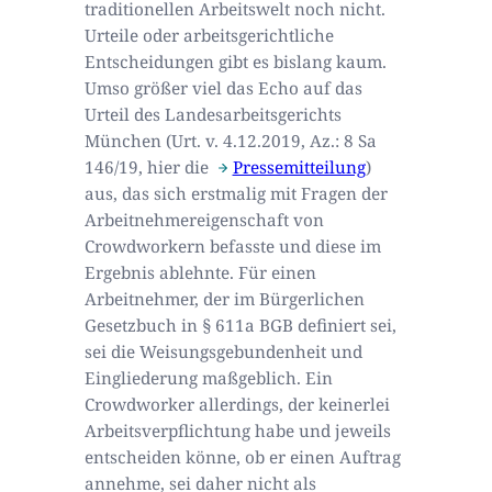
traditionellen Arbeitswelt noch nicht.
Urteile oder arbeitsgerichtliche
Entscheidungen gibt es bislang kaum.
Umso größer viel das Echo auf das
Urteil des Landesarbeitsgerichts
München (Urt. v. 4.12.2019, Az.: 8 Sa
146/19, hier die
Pressemitteilung
)
aus, das sich erstmalig mit Fragen der
Arbeitnehmereigenschaft von
Crowdworkern befasste und diese im
Ergebnis ablehnte. Für einen
Arbeitnehmer, der im Bürgerlichen
Gesetzbuch in § 611a BGB definiert sei,
sei die Weisungsgebundenheit und
Eingliederung maßgeblich. Ein
Crowdworker allerdings, der keinerlei
Arbeitsverpflichtung habe und jeweils
entscheiden könne, ob er einen Auftrag
annehme, sei daher nicht als