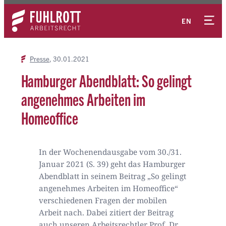
Zum
Kontakt
Inhalt
EN
springen
Presse
30.01.2021
Hamburger Abendblatt: So gelingt
angenehmes Arbeiten im
Homeoffice
In der Wochenendausgabe vom 30./31.
Januar 2021 (S. 39) geht das Hamburger
Abendblatt in seinem Beitrag „So gelingt
angenehmes Arbeiten im Homeoffice“
verschiedenen Fragen der mobilen
Arbeit nach. Dabei zitiert der Beitrag
auch unseren Arbeitsrechtler Prof. Dr.