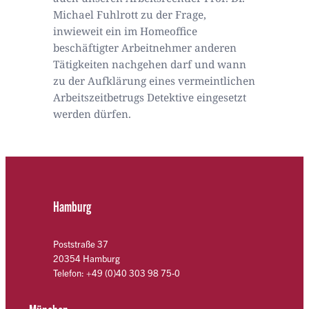
Michael Fuhlrott zu der Frage,
inwieweit ein im Homeoffice
beschäftigter Arbeitnehmer anderen
Tätigkeiten nachgehen darf und wann
zu der Aufklärung eines vermeintlichen
Arbeitszeitbetrugs Detektive eingesetzt
werden dürfen.
Hamburg
Poststraße 37
20354 Hamburg
Telefon: +49 (0)40 303 98 75-0