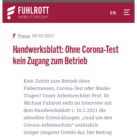
Zum
Kontakt
Inhalt
EN
springen
Presse
09.02.2021
Handwerksblatt: Ohne Corona-Test
kein Zugang zum Betrieb
Kein Zutritt zum Betrieb ohne
Fiebermessen, Corona-Test oder Maske-
Tragen? Unser Arbeitsrechtler Prof. Dr.
Michael Fuhlrott stellt im Interview mit
dem Handwerksblatt v. 10.2.2021 die
aktuellen Entwicklungen „rund um den
Corona-Arbeitsschutz“ anlässlich
einiger jüngerer Urteile dar. Der Beitrag