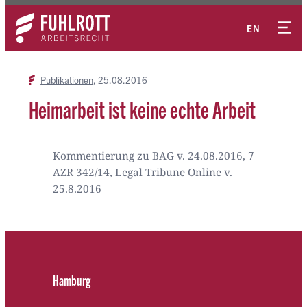
Zum
Kontakt
Inhalt
EN
springen
Publikationen
25.08.2016
Heimarbeit ist keine echte Arbeit
Kommentierung zu BAG v. 24.08.2016, 7
AZR 342/14, Legal Tribune Online v.
25.8.2016
Hamburg