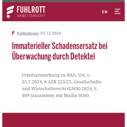
Zum
Kontakt
Inhalt
EN
springen
Publikationen
03.12.2024
Immaterieller Schadensersatz bei
Überwachung durch Detektei
Urteilsanmerkung zu BAG, Urt. v.
25.7.2024, 8 AZR 225/23, Gesellschafts-
und Wirtschaftsrecht (GWR) 2024, S.
409 (zusammen mit Mailin Witt)