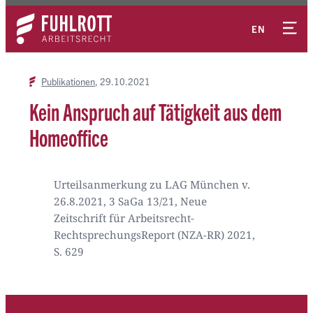
Zum
Kontakt
Inhalt
EN
springen
Publikationen
29.10.2021
Kein Anspruch auf Tätigkeit aus dem
Homeoffice
Urteilsanmerkung zu LAG München v.
26.8.2021, 3 SaGa 13/21, Neue
Zeitschrift für Arbeitsrecht-
RechtsprechungsReport (NZA-RR) 2021,
S. 629