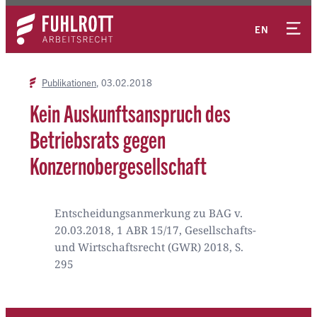
Zum
Kontakt
Inhalt
EN
springen
Publikationen
03.02.2018
Kein Auskunftsanspruch des
Betriebsrats gegen
Konzernobergesellschaft
Entscheidungsanmerkung zu BAG v.
20.03.2018, 1 ABR 15/17, Gesellschafts-
und Wirtschaftsrecht (GWR) 2018, S.
295