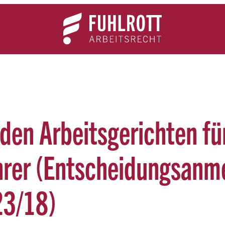
Team
Expertise
News
Kontakt
den Arbeitsgerichten fü
rer (Entscheidungsanme
23/18)