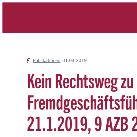
Zum
Inhalt
springen
Publikationen
01.04.2019
Kein Rechtsweg zu 
Fremdgeschäftsfüh
21.1.2019, 9 AZB 