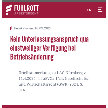
Zum
Kontakt
Inhalt
EN
springen
Publikationen
18.09.2024
Kein Unterlassungsanspruch qua
einstweiliger Verfügung bei
Betriebsänderung
Urteilsanmerkung zu LAG Nürnberg v.
11.4.2024, 4 TaBVGa 1/24, Gesellschafts-
und Wirtschaftsrecht (GWR) 2024, S.
316