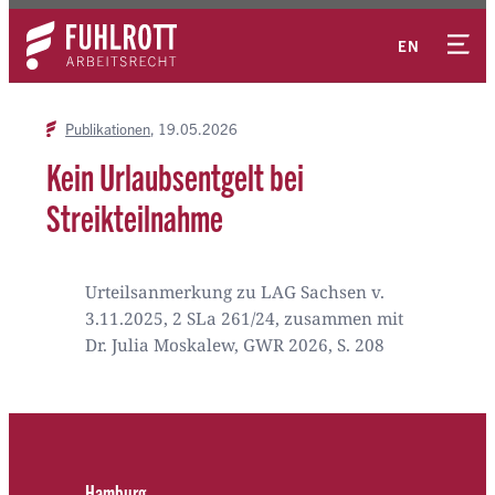
Zum
Kontakt
Inhalt
EN
springen
Publikationen
19.05.2026
Kein Urlaubsentgelt bei
Streikteilnahme
Urteilsanmerkung zu LAG Sachsen v.
3.11.2025, 2 SLa 261/24, zusammen mit
Dr. Julia Moskalew, GWR 2026, S. 208
Hamburg