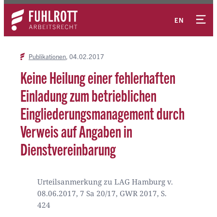
Zum
Kontakt
Inhalt
EN
springen
Publikationen
04.02.2017
Keine Heilung einer fehlerhaften
Einladung zum betrieblichen
Eingliederungsmanagement durch
Verweis auf Angaben in
Dienstvereinbarung
Urteilsanmerkung zu LAG Hamburg v.
08.06.2017, 7 Sa 20/17, GWR 2017, S.
424