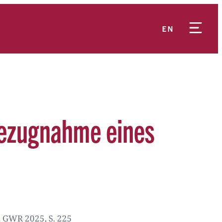
EN
nbezugnahme eines
 GWR 2025, S. 225