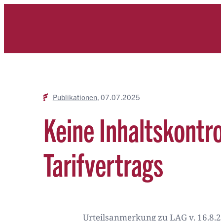
Zum
Inhalt
springen
Publikationen
07.07.2025
Keine Inhaltskontr
Tarifvertrags
Urteilsanmerkung zu LAG v. 16.8.