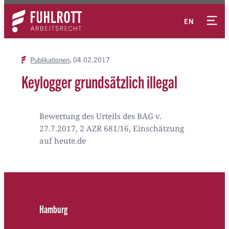
Zum
Kontakt
Inhalt
EN
springen
Publikationen
04.02.2017
Keylogger grundsätzlich illegal
Bewertung des Urteils des BAG v.
27.7.2017, 2 AZR 681/16, Einschätzung
auf heute.de
Hamburg