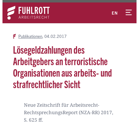
Zum
Kontakt
Inhalt
EN
springen
Publikationen
04.02.2017
Lösegeldzahlungen des
Arbeitgebers an terroristische
Organisationen aus arbeits- und
strafrechtlicher Sicht
Neue Zeitschrift für Arbeitsrecht-
RechtsprechungsReport (NZA-RR) 2017,
S. 625 ff.