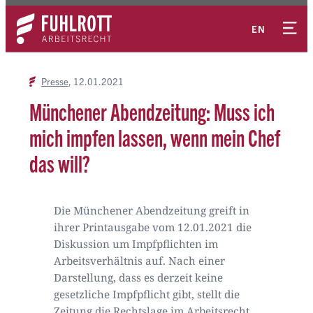
Zum
Kontakt
Inhalt
EN
springen
Presse
12.01.2021
Münchener Abendzeitung: Muss ich
mich impfen lassen, wenn mein Chef
das will?
Die Münchener Abendzeitung greift in
ihrer Printausgabe vom 12.01.2021 die
Diskussion um Impfpflichten im
Arbeitsverhältnis auf. Nach einer
Darstellung, dass es derzeit keine
gesetzliche Impfpflicht gibt, stellt die
Zeitung die Rechtslage im Arbeitsrecht