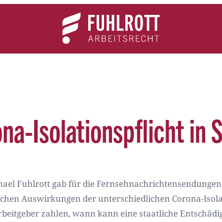
Team
Expertise
News
Kontakt
na-Isolationspflicht in 
chael Fuhlrott gab für die Fernsehnachrichtensendungen
ichen Auswirkungen der unterschiedlichen Corona-Isola
eitgeber zahlen, wann kann eine staatliche Entschäd