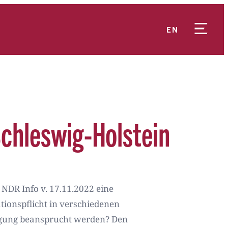
EN
Schleswig-Holstein
 NDR Info v. 17.11.2022 eine
tionspflicht in verschiedenen
igung beansprucht werden? Den