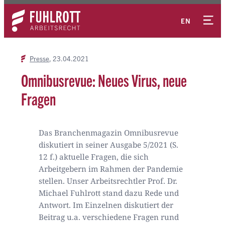
Zum
Kontakt
Inhalt
EN
springen
Presse
23.04.2021
Omnibusrevue: Neues Virus, neue
Fragen
Das Branchenmagazin Omnibusrevue
diskutiert in seiner Ausgabe 5/2021 (S.
12 f.) aktuelle Fragen, die sich
Arbeitgebern im Rahmen der Pandemie
stellen. Unser Arbeitsrechtler Prof. Dr.
Michael Fuhlrott stand dazu Rede und
Antwort. Im Einzelnen diskutiert der
Beitrag u.a. verschiedene Fragen rund