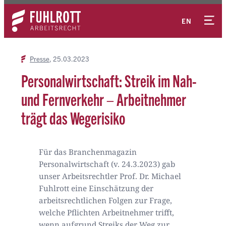
Zum
Kontakt
Inhalt
EN
springen
Presse
25.03.2023
Personalwirtschaft: Streik im Nah-
und Fernverkehr – Arbeitnehmer
trägt das Wegerisiko
Für das Branchenmagazin
Personalwirtschaft (v. 24.3.2023) gab
unser Arbeitsrechtler Prof. Dr. Michael
Fuhlrott eine Einschätzung der
arbeitsrechtlichen Folgen zur Frage,
welche Pflichten Arbeitnehmer trifft,
wenn aufgrund Streiks der Weg zur