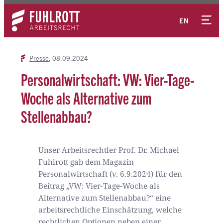
Zum
Kontakt
Inhalt
EN
springen
Presse
08.09.2024
Personalwirtschaft: VW: Vier-Tage-
Woche als Alternative zum
Stellenabbau?
Unser Arbeitsrechtler Prof. Dr. Michael
Fuhlrott gab dem Magazin
Personalwirtschaft (v. 6.9.2024) für den
Beitrag „VW: Vier-Tage-Woche als
Alternative zum Stellenabbau?“ eine
arbeitsrechtliche Einschätzung, welche
rechtlichen Optionen neben einer