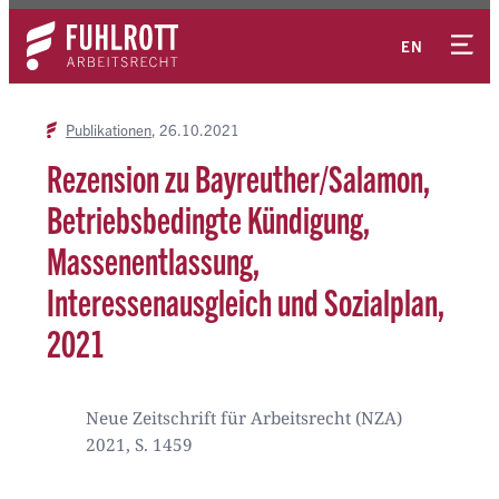
Zum
Kontakt
Inhalt
EN
springen
Publikationen
26.10.2021
Rezension zu Bayreuther/Salamon,
Betriebsbedingte Kündigung,
Massenentlassung,
Interessenausgleich und Sozialplan,
2021
Neue Zeitschrift für Arbeitsrecht (NZA)
2021, S. 1459